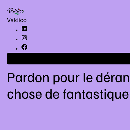
LinkedIn
Instagram
Facebook
Valdico
Connexion
Pardon pour le déran
chose de fantastique 