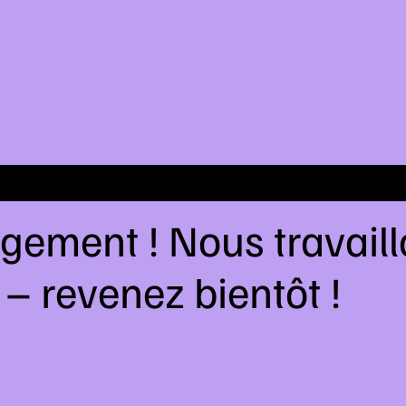
gement ! Nous travail
– revenez bientôt !