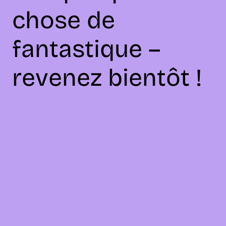
chose de
fantastique –
revenez bientôt !