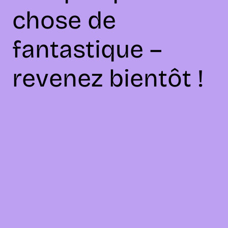
chose de
fantastique –
revenez bientôt !