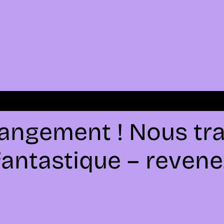
angement ! Nous tra
antastique – revenez