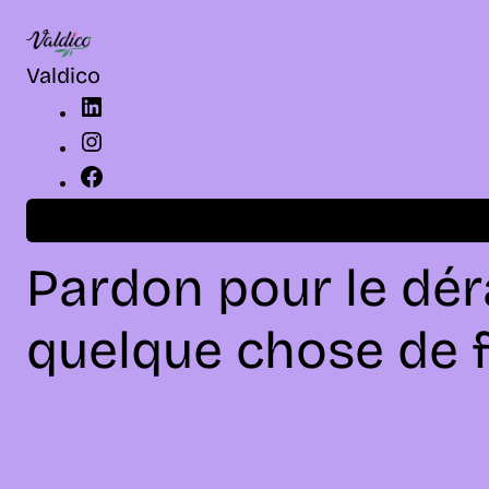
LinkedIn
Instagram
Facebook
Valdico
Connexion
Pardon pour le dér
quelque chose de f